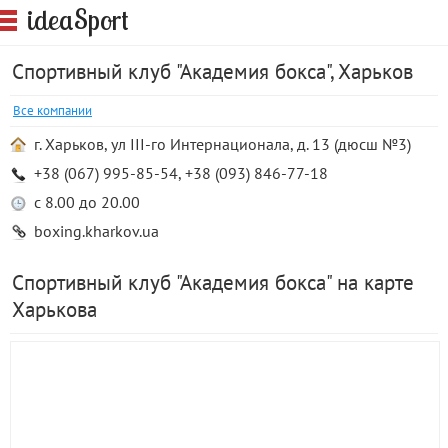
S
idea
port
Спортивный клуб "Академия бокса", Харьков
Все компании
г. Харьков, ул ІІІ-го Интернационала, д. 13 (дюсш №3)
+38 (067) 995-85-54, +38 (093) 846-77-18
с 8.00 до 20.00
boxing.kharkov.ua
Спортивный клуб "Академия бокса" на карте
Харькова