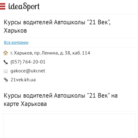
S
idea
port
Курсы водителей Автошколы "21 Век",
Харьков
Все компании
г. Харьков, пр. Ленина, д. 38, каб. 114
(057) 764-20-01
gakoce@ukr.net
21vek.kh.ua
Курсы водителей Автошколы "21 Век" на
карте Харькова