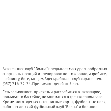
Аква фитнес клуб " Волна" предлагает массу разнообразных
спортивных секций и тренировок по тхэквондо, аэробике,
шейпингу, йоге, танцам. Здесь работает клуб карате - тел.
(057) 716-72-74. Принимают детей от 5 лет.
Есть возможность приехать и расслабиться в аквапарке,
поплавать в бассейне, позаниматься в тренажерном зале.
Кроме этого здесь есть теннисные корты, футбольные поля,
работает детский футбольный клуб "Волна" и большое