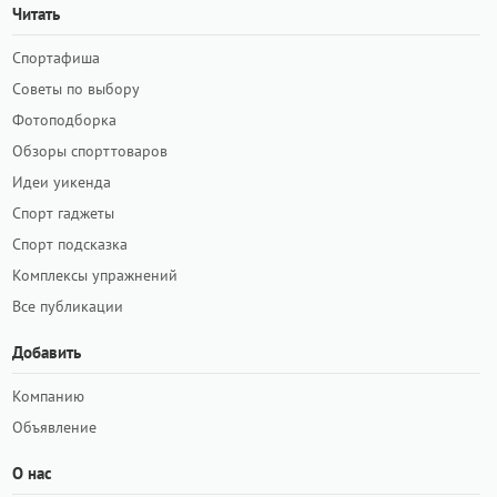
Читать
Спортафиша
Советы по выбору
Фотоподборка
Обзоры спорттоваров
Идеи уикенда
Спорт гаджеты
Спорт подсказка
Комплексы упражнений
Все публикации
Добавить
Компанию
Объявление
О нас