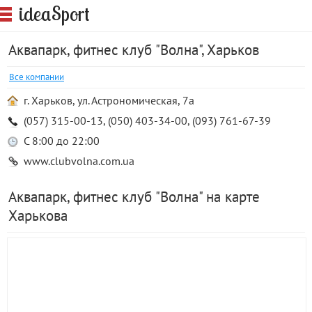
S
idea
port
Аквапарк, фитнес клуб "Волна", Харьков
Все компании
г. Харьков, ул. Астрономическая, 7а
(057) 315-00-13, (050) 403-34-00, (093) 761-67-39
С 8:00 до 22:00
www.clubvolna.com.ua
Аквапарк, фитнес клуб "Волна" на карте
Харькова