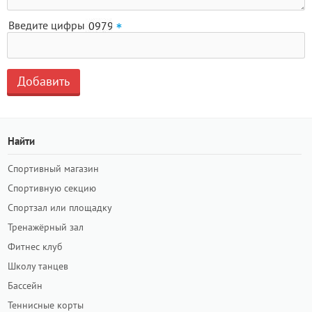
Введите цифры
Найти
Спортивный магазин
Спортивную секцию
Спортзал или площадку
Тренажёрный зал
Фитнес клуб
Школу танцев
Бассейн
Теннисные корты