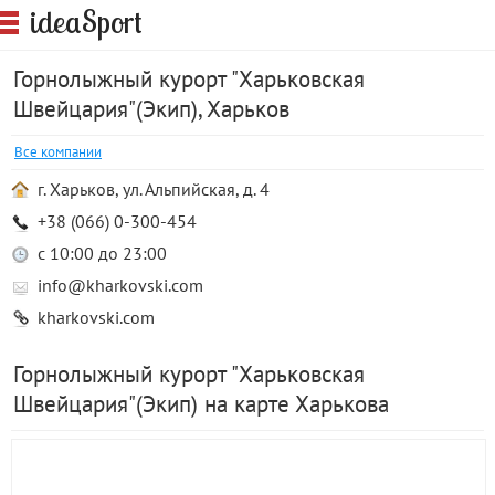
S
idea
port
Горнолыжный курорт "Харьковская
Швейцария"(Экип), Харьков
Все компании
г. Харьков, ул. Альпийская, д. 4
+38 (066) 0-300-454
с 10:00 до 23:00
info@kharkovski.com
kharkovski.com
Горнолыжный курорт "Харьковская
Швейцария"(Экип) на карте Харькова