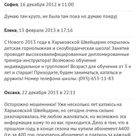
София
, 16 декабря 2012 в 11:00
Думаю там круто, не была там пока но думаю поеду)
Елена
, 13 февраля 2013 в 17:16
С Нового 2013 года в Харьковской Швейцарии открылась
детская горнолыжная и сноубордическая школа! Занятия
проводят высококвалифицированные дипломированные
тренера-инструктора! Возможно обучение
индивидуальное и групповое! Возраст для обучения от 3-х
лет и старше! Приходите, будем заниматься, кататься и
дружить! Номер телефона школы: (093)-653-11-83
Оксана
, 22 декабря 2013 в 22:11
Осторожно мошенники! Уже несколько лет катаюсь на
Харьковской Швейцарии, но сегодня очень сильно
разочаровалась. Не люблю жаловаться, но возможно эта
информация кому-то из вас приходится. Дело в том, что в
прошлом году, в конце сезона мы купили абонемент А400
(т.е. за 400 грн. покупаешь абонемент и платишь за каждый