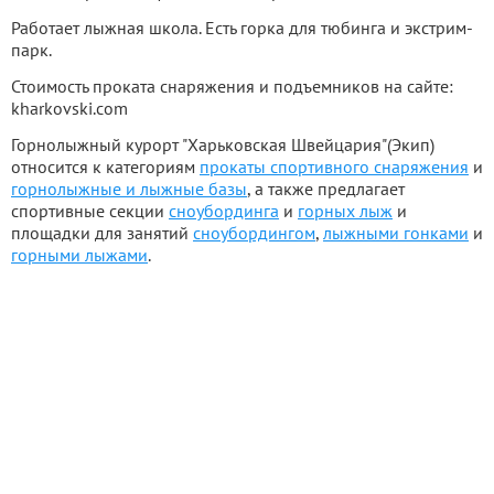
Работает лыжная школа. Есть горка для тюбинга и экстрим-
парк.
Стоимость проката снаряжения и подъемников на сайте:
kharkovski.com
Горнолыжный курорт "Харьковская Швейцария"(Экип)
относится к категориям
прокаты спортивного снаряжения
и
горнолыжные и лыжные базы
, а также предлагает
спортивные секции
сноубординга
и
горных лыж
и
площадки для занятий
сноубордингом
,
лыжными гонками
и
горными лыжами
.