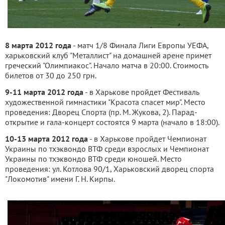
8 марта 2012 года
- матч 1/8 Финала Лиги Европы УЕФА,
харьковский клуб "Металлист" на домашней арене примет
греческий "Олимпиакос". Начало матча в 20:00. Стоимость
билетов от 30 до 250 грн.
9-11 марта 2012 года
- в Харькове пройдет Фестиваль
художественной гимнастики "Красота спасет мир". Место
проведения: Дворец Спорта (пр. М. Жукова, 2). Парад-
открытие и гала-концерт состоятся 9 марта (начало в 18:00).
10-13 марта 2012 года
- в Харькове пройдет Чемпионат
Украины по тхэквондо ВТФ среди взрослых и Чемпионат
Украины по тхэквондо ВТФ среди юношей. Место
проведения: ул. Котлова 90/1, Харьковский дворец спорта
"Локомотив" имени Г. Н. Кирпы.