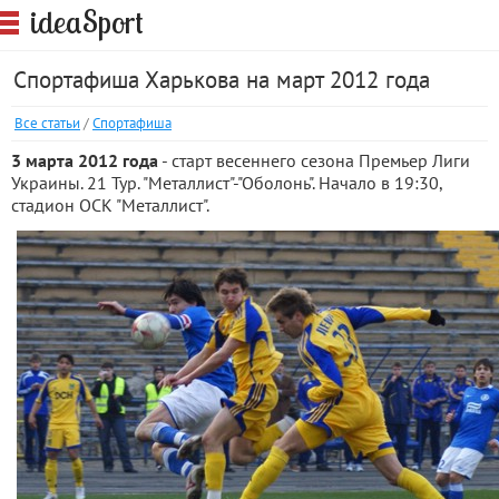
S
idea
port
Спортафиша Харькова на март 2012 года
Все статьи
/
Спортафиша
3 марта 2012 года
- старт весеннего сезона Премьер Лиги
Украины. 21 Тур. "Металлист"-"Оболонь". Начало в 19:30,
стадион ОСК "Металлист".