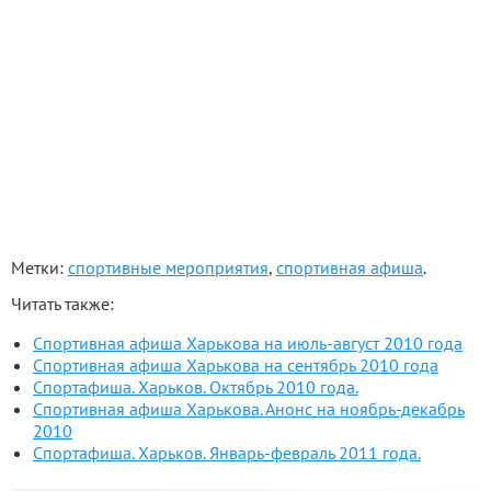
Метки:
спортивные мероприятия
,
спортивная афиша
.
Читать также:
Спортивная афиша Харькова на июль-август 2010 года
Спортивная афиша Харькова на сентябрь 2010 года
Спортафиша. Харьков. Октябрь 2010 года.
Спортивная афиша Харькова. Анонс на ноябрь-декабрь
2010
Спортафиша. Харьков. Январь-февраль 2011 года.