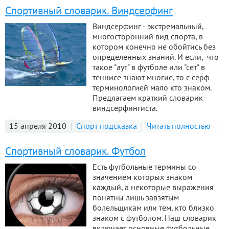
Спортивный словарик. Виндсерфинг
Виндсерфинг - экстремальный,
многосторонний вид спорта, в
котором конечно не обойтись без
определенных знаний. И если, что
такое "аут" в футболе или "сет" в
теннисе знают многие, то с серф
терминологией мало кто знаком.
Предлагаем краткий словарик
виндсерфингиста.
15 апреля 2010
Спорт подсказка
Читать полностью
Спортивный словарик. Футбол
Есть футбольные термины со
значением которых знаком
каждый, а некоторые выражения
понятны лишь завзятым
болельщикам или тем, кто близко
знаком с футболом. Наш словарик
включает основные футбольные