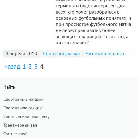
термины и будет интересен для
всех, кто хочет разобраться в
основных футбольных понятиях, и
при просмотре футбольного матча
не переспрашивать у более
знающих товарищей - а как это, а
что это значит?
4 апреля 2010
Спорт подсказка
Читать полностью
назад
1
2
3
4
Найти
Спортивный магазин
Спортивную секцию
Спортзал или площадку
Тренажёрный зал
Фитнес клуб