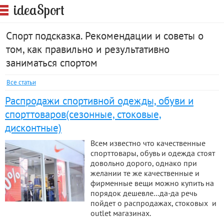
S
idea
port
Спорт подсказка. Рекомендации и советы о
том, как правильно и результативно
заниматься спортом
Все статьи
Распродажи спортивной одежды, обуви и
спорттоваров(сезонные, стоковые,
дисконтные)
Всем известно что качественные
спорттовары, обувь и одежда стоят
довольно дорого, однако при
желании те же качественные и
фирменные вещи можно купить на
порядок дешевле...да-да речь
пойдет о распродажах, стоковых и
outlet магазинах.