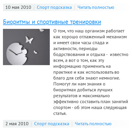
10 мая 2010
Спорт подсказка
Читать полностью
Биоритмы и спортивные тренировки
О том, что наш организм работает
как хорошо отлаженный механизм
и имеет свои часы спада и
активности, периоды
бодрствования и отдыха - известно
всем, а вот о том, как эту
информацию применить на
практике и как использовать во
благо для себя знают немногие.
Помогут ли нам знания о
биоритмах добиться лучших
результатов и максимально
эффективно составить план занятий
спортом - об этом наша следующая
статья.
2 мая 2010
Спорт подсказка
Читать полностью