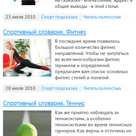
на скакалке - впечатления, эффект и
общие выводы - в этой статье.
23 июля 2010
Спорт подсказка
Читать полностью
Спортивный словарик. Фитнес
В последнее время появилось
большое количество фитнес
направлений. Чтобы не запутаться
во всем многообразии фитнес
терминов и определений
предлагаем вам список основных
фитнес стилей и понятий.
20 июля 2010
Спорт подсказка
Читать полностью
Спортивный словарик. Теннис
Как же приятно наблюдать за
теннисистами, а особенно
теннисистками во время теннисных
турниров. Как верны и отточены их