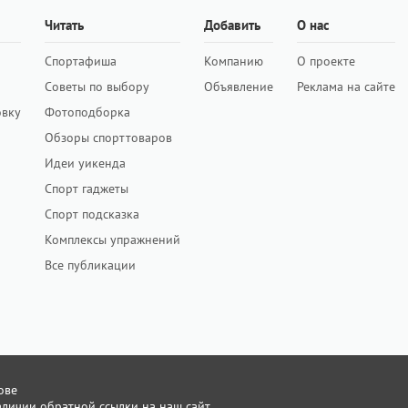
Читать
Добавить
О нас
Спортафиша
Компанию
О проекте
Советы по выбору
Объявление
Реклама на сайте
овку
Фотоподборка
Обзоры спорттоваров
Идеи уикенда
Спорт гаджеты
Спорт подсказка
Комплексы упражнений
Все публикации
ове
личии обратной ссылки на наш сайт