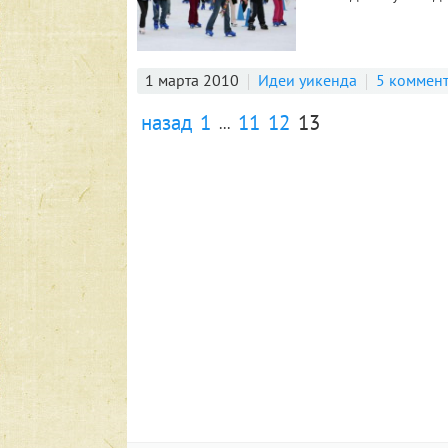
1 марта 2010
Идеи уикенда
5 коммен
назад
1
11
12
13
...