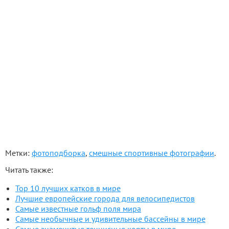
Метки:
фотоподборка
,
смешные спортивные фотографии
.
Читать также:
Тор 10 лучших катков в мире
Лучшие европейские города для велосипедистов
Самые известные гольф поля мира
Самые необычные и удивительные бассейны в мире