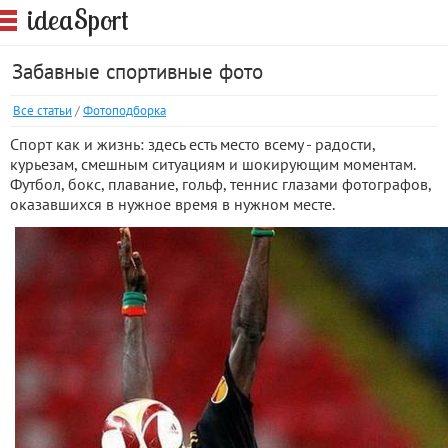
S
idea
port
Забавные спортивные фото
Все статьи
/
Фотоподборка
Спорт как и жизнь: здесь есть место всему - радости,
курьезам, смешным ситуациям и шокирующим моментам.
Футбол, бокс, плавание, гольф, теннис глазами фотографов,
оказавшихся в нужное время в нужном месте.