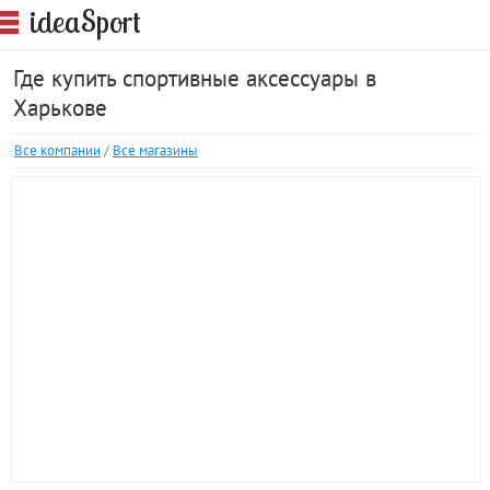
S
idea
port
Где купить спортивные аксессуары в
Харькове
Все компании
/
Все магазины